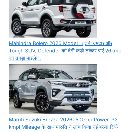
Mahindra Bolero 2026 Model : इतनी दमदार और
Tough SUV, Defender को देगी कड़ी टक्कर पाएं 26kmpl
का तगड़ा माइलेज.
Maruti Suzuki Brezza 2026: 500 hp Power, 32
kmpl Mileage के साथ मारुति ने लांच किया नई ब्रेजा सिर्फ