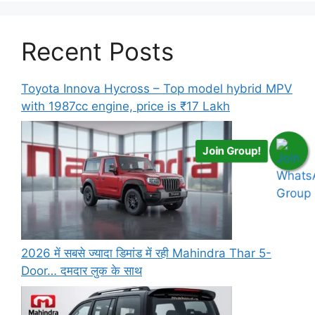
Recent Posts
Toyota Innova Hycross – Top model hybrid MPV
with 1987cc engine, price is ₹17 Lakh
Join Group!
2026 में सबसे ज्यादा डिमांड में रही Mahindra Thar 5-
Door… दमदार लुक के साथ