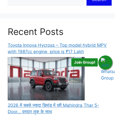
Recent Posts
Toyota Innova Hycross – Top model hybrid MPV
with 1987cc engine, price is ₹17 Lakh
Join Group!
2026 में सबसे ज्यादा डिमांड में रही Mahindra Thar 5-
Door… दमदार लुक के साथ