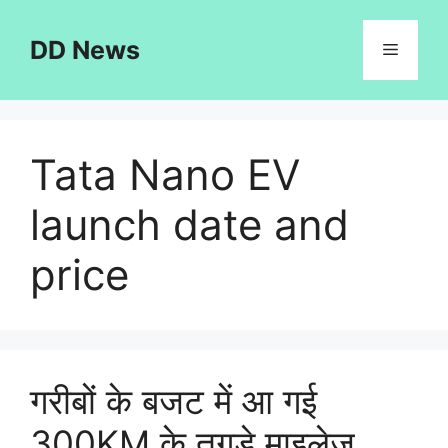
Skip
to
DD News
Menu
content
Tata Nano EV
launch date and
price
गरीबों के बजट में आ गई
300KM के तगड़े माइलेज