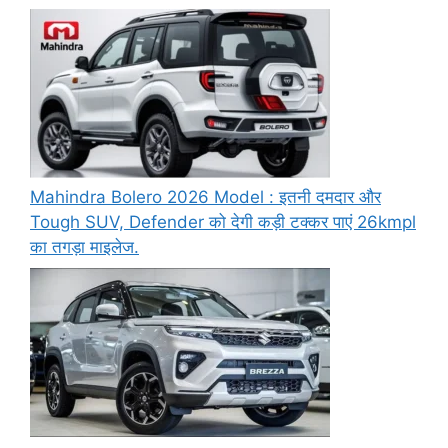
Mahindra Bolero 2026 Model : इतनी दमदार और
Tough SUV, Defender को देगी कड़ी टक्कर पाएं 26kmpl
का तगड़ा माइलेज.