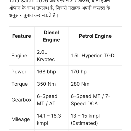
Tata Safari 2026 अब पेट्रोल और डीजल, दोनों इंजन
ऑप्शन के साथ उपलब्ध है, जिससे ग्राहक अपनी जरूरत के
अनुसार चुनाव कर सकते हैं।
Diesel
Feature
Petrol Engine
Engine
2.0L
Engine
1.5L Hyperion TGDi
Kryotec
Power
168 bhp
170 hp
Torque
350 Nm
280 Nm
6-Speed
6-Speed MT / 7-
Gearbox
MT / AT
Speed DCA
14.1 – 16.3
13 – 15 kmpl
Mileage
kmpl
(Estimated)