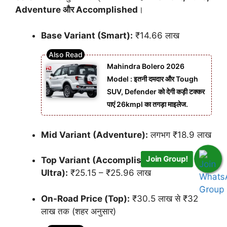
Adventure और Accomplished
।
Base Variant (Smart):
₹14.66 लाख
Mahindra Bolero 2026
Model : इतनी दमदार और Tough
SUV, Defender को देगी कड़ी टक्कर
पाएं 26kmpl का तगड़ा माइलेज.
Mid Variant (Adventure):
लगभग ₹18.9 लाख
Join Group!
Top Variant (Accomplished
Ultra):
₹25.15 – ₹25.96 लाख
On-Road Price (Top):
₹30.5 लाख से ₹32
लाख तक (शहर अनुसार)