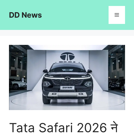
Skip
to
DD News
Menu
content
Tata Safari 2026 ने