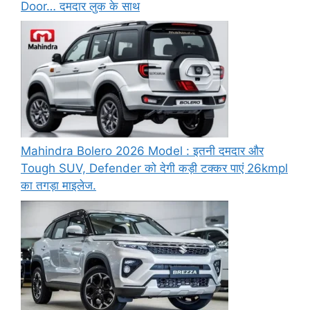
Door… दमदार लुक के साथ
Mahindra Bolero 2026 Model : इतनी दमदार और
Tough SUV, Defender को देगी कड़ी टक्कर पाएं 26kmpl
का तगड़ा माइलेज.