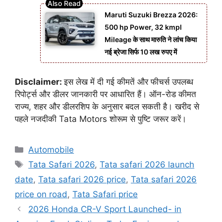
Maruti Suzuki Brezza 2026:
500 hp Power, 32 kmpl
Mileage के साथ मारुति ने लांच किया
नई ब्रेजा सिर्फ 10 लख रुपए में
Disclaimer:
इस लेख में दी गई कीमतें और फीचर्स उपलब्ध
रिपोर्ट्स और डीलर जानकारी पर आधारित हैं। ऑन-रोड कीमत
राज्य, शहर और डीलरशिप के अनुसार बदल सकती है। खरीद से
पहले नजदीकी Tata Motors शोरूम से पुष्टि जरूर करें।
Categories
Automobile
Tags
Tata Safari 2026
,
Tata safari 2026 launch
date
,
Tata safari 2026 price
,
Tata safari 2026
price on road
,
Tata Safari price
2026 Honda CR-V Sport Launched- in