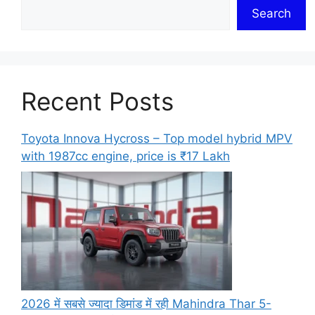
Search
Recent Posts
Toyota Innova Hycross – Top model hybrid MPV
with 1987cc engine, price is ₹17 Lakh
2026 में सबसे ज्यादा डिमांड में रही Mahindra Thar 5-