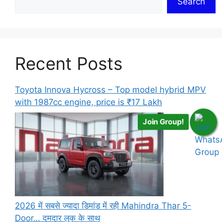
Search
Recent Posts
Toyota Innova Hycross – Top model hybrid MPV
with 1987cc engine, price is ₹17 Lakh
Join Group!
2026 में सबसे ज्यादा डिमांड में रही Mahindra Thar 5-
Door… दमदार लुक के साथ