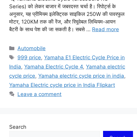
Series) को लेकर बाजार में जबरदस्त चर्चा है। रिपोर्ट्स के
अनुसार, यह प्रीमियम इलेक्ट्रिक साइकिल 250W की पावरफुल
मोटर, 120KM तक की रेंज, और रिमूवेबल लिथियम-आयन
बैटरी के साथ पेश की जा सकती है। सबसे …
Read more
Categories
Automobile
Tags
999 price
,
Yamaha E1 Electric Cycle Price in
India
,
Yamaha Electric Cycle 4
,
Yamaha electric
cycle price
,
Yamaha electric cycle price in india
,
Yamaha Electric cycle price in India Flipkart
Leave a comment
Search