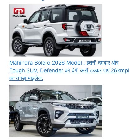
Mahindra Bolero 2026 Model : इतनी दमदार और
Tough SUV, Defender को देगी कड़ी टक्कर पाएं 26kmpl
का तगड़ा माइलेज.