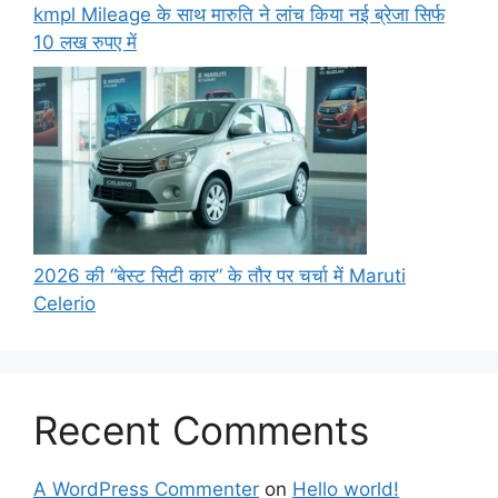
kmpl Mileage के साथ मारुति ने लांच किया नई ब्रेजा सिर्फ
10 लख रुपए में
2026 की “बेस्ट सिटी कार” के तौर पर चर्चा में Maruti
Celerio
Recent Comments
A WordPress Commenter
on
Hello world!