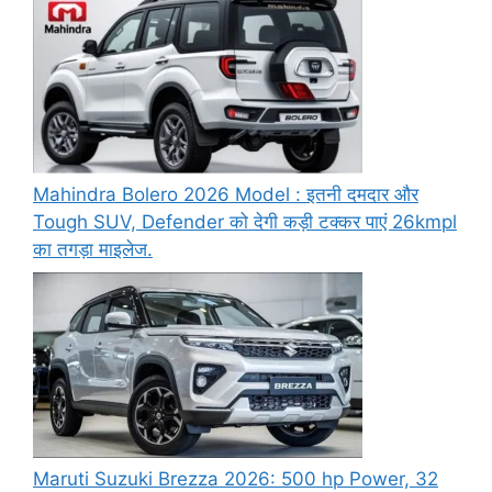
Mahindra Bolero 2026 Model : इतनी दमदार और
Tough SUV, Defender को देगी कड़ी टक्कर पाएं 26kmpl
का तगड़ा माइलेज.
Maruti Suzuki Brezza 2026: 500 hp Power, 32