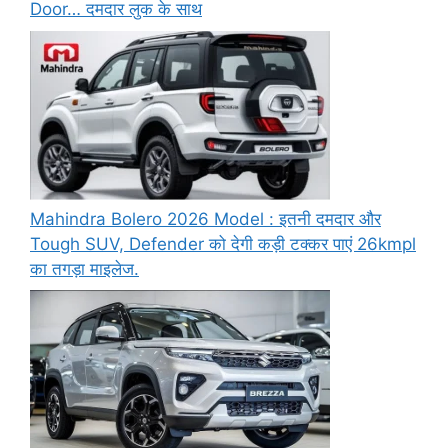
Door… दमदार लुक के साथ
Mahindra Bolero 2026 Model : इतनी दमदार और
Tough SUV, Defender को देगी कड़ी टक्कर पाएं 26kmpl
का तगड़ा माइलेज.