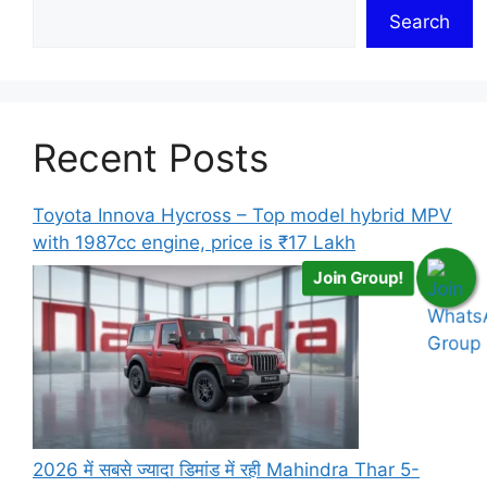
Search
Recent Posts
Toyota Innova Hycross – Top model hybrid MPV
with 1987cc engine, price is ₹17 Lakh
Join Group!
2026 में सबसे ज्यादा डिमांड में रही Mahindra Thar 5-