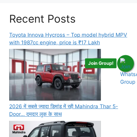
Recent Posts
Toyota Innova Hycross – Top model hybrid MPV
with 1987cc engine, price is ₹17 Lakh
Join Group!
2026 में सबसे ज्यादा डिमांड में रही Mahindra Thar 5-
Door… दमदार लुक के साथ