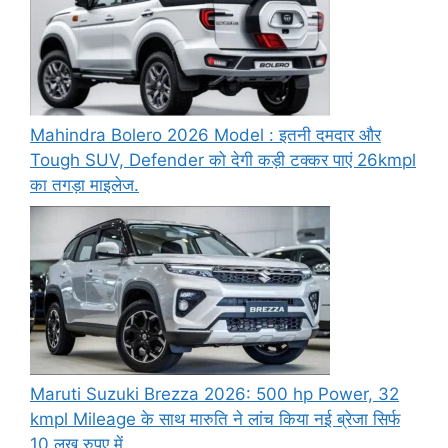
Mahindra Bolero 2026 Model : इतनी दमदार और
Tough SUV, Defender को देगी कड़ी टक्कर पाएं 26kmpl
का तगड़ा माइलेज.
Maruti Suzuki Brezza 2026: 500 hp Power, 32
kmpl Mileage के साथ मारुति ने लांच किया नई ब्रेजा सिर्फ
10 लख रुपए में