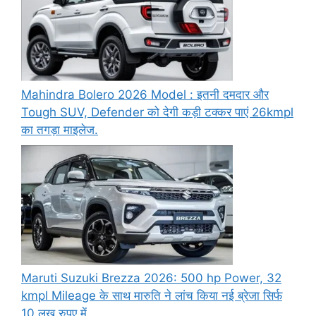
Mahindra Bolero 2026 Model : इतनी दमदार और
Tough SUV, Defender को देगी कड़ी टक्कर पाएं 26kmpl
का तगड़ा माइलेज.
Maruti Suzuki Brezza 2026: 500 hp Power, 32
kmpl Mileage के साथ मारुति ने लांच किया नई ब्रेजा सिर्फ
10 लख रुपए में