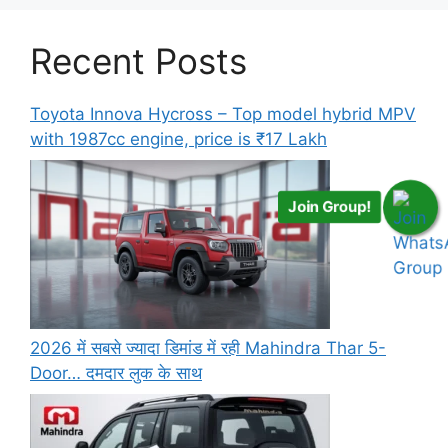
Recent Posts
Toyota Innova Hycross – Top model hybrid MPV
with 1987cc engine, price is ₹17 Lakh
Join Group!
2026 में सबसे ज्यादा डिमांड में रही Mahindra Thar 5-
Door… दमदार लुक के साथ