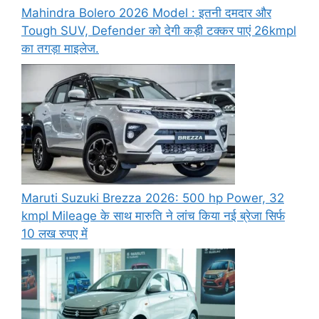
Mahindra Bolero 2026 Model : इतनी दमदार और
Tough SUV, Defender को देगी कड़ी टक्कर पाएं 26kmpl
का तगड़ा माइलेज.
Maruti Suzuki Brezza 2026: 500 hp Power, 32
kmpl Mileage के साथ मारुति ने लांच किया नई ब्रेजा सिर्फ
10 लख रुपए में