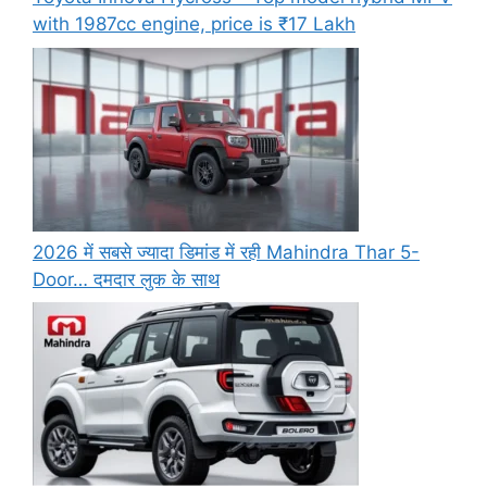
with 1987cc engine, price is ₹17 Lakh
2026 में सबसे ज्यादा डिमांड में रही Mahindra Thar 5-
Door… दमदार लुक के साथ