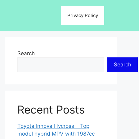
Privacy Policy
Search
Search
Recent Posts
Toyota Innova Hycross – Top
model hybrid MPV with 1987cc