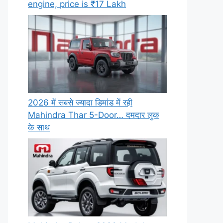
engine, price is ₹17 Lakh
2026 में सबसे ज्यादा डिमांड में रही
Mahindra Thar 5-Door… दमदार लुक
के साथ