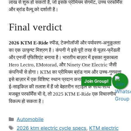
लाख से शुरू हो सकती है, जो इसके प्रीमियम सेगमेंट, उच्च परफॉर्मेंस
और ब्रांड वैल्यू को दर्शाती है।
Final verdict
2026 KTM E-Ride
स्पीड, टेक्नोलॉजी और पर्यावरण-अनुकूलता
का एक उत्कृष्ट मिश्रण है। कंपनी ने इसे पूरी तरह से यूज़र-फ्रेंडली
और एनर्जी एफिशिएंट बनाया है। भारतीय बाज़ार में इसका मुकाबला
Hero Lectro, EMotorad, और Ninety One Electric जैसी
कंपनियों से होगा। KTM का प्रीमियम ब्रांड नाम और उच्च-गुणवत्ता
इसे बाज़ार में एक विशिष्ट स्थान प्रदान करती है। यदि आप एक ऐसी
Join Group!
ई-साइकिल की तलाश में हैं जो बेहतरीन स्टाइल के साथ-साथ
मजबूत परफॉर्मेंस भी दे, तो 2025 KTM E-Ride एक विचारणीय
विकल्प हो सकता है।
Categories
Automobile
Tags
2026 ktm electric cycle specs
,
KTM electric