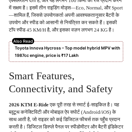
एक्सेलेरेशन देती है, और यह लगभग 100 किमी की रेंज प्रदान करने
में सक्षम है। इसमें तीन राइडिंग मोड्स—Eco, Normal, और Sport
—शामिल हैं, जिससे उपयोगकर्ता अपनी आवश्यकतानुसार बैटरी के
उपयोग और स्पीड को आसानी से नियंत्रित कर सकते हैं। इसकी
टॉप स्पीड 45 KM/H है, और इसका वज़न लगभग 24 KG है।
Toyota Innova Hycross – Top model hybrid MPV with
1987cc engine, price is ₹17 Lakh
Smart Features,
Connectivity, and Safety
2026 KTM E-Ride
एक पूरी तरह से स्मार्ट ई-साइकिल है। यह
ब्लूटूथ कनेक्टिविटी और मोबाइल ऐप सपोर्ट (Android/iOS) के
साथ आती है, जो राइडर को कई डिजिटल फीचर्स तक पहुँच प्रदान
करती है। डिजिटल डिस्प्ले पैनल पर स्पीडोमीटर और बैटरी इंडिकेटर