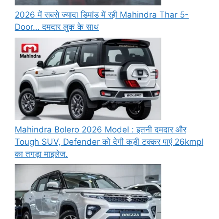
2026 में सबसे ज्यादा डिमांड में रही Mahindra Thar 5-
Door… दमदार लुक के साथ
Mahindra Bolero 2026 Model : इतनी दमदार और
Tough SUV, Defender को देगी कड़ी टक्कर पाएं 26kmpl
का तगड़ा माइलेज.